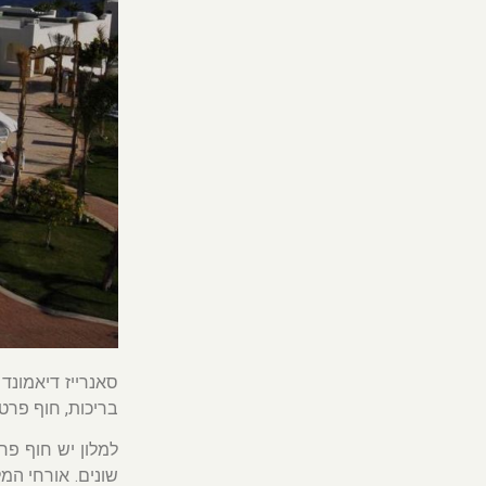
בריכות, חוף פרט
למלון יש חוף פר
שונים. אורחי המל