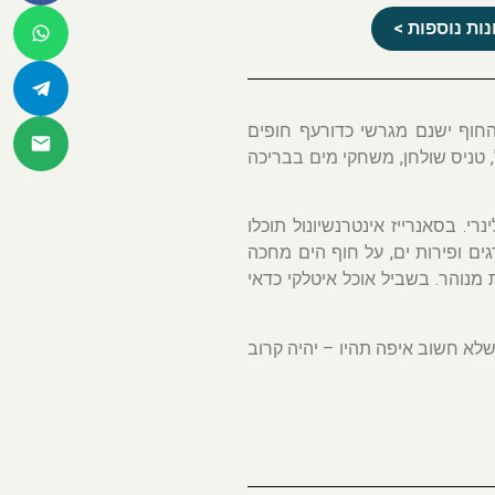
ות נוספות >
החוף ישנם מגרשי כדורעף חופים
, טניס שולחן, משחקי מים בבריכה
י. בסאנרייז אינטרנשיונול תוכלו
ים ופירות ים, על חוף הים מחכה
מנוהר. בשביל אוכל איטלקי כדאי
ט, כך שלא חשוב איפה תהיו – יהיה קרוב