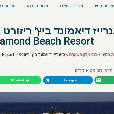
לונות בסיני
מלונות בטאבה
מלונות בדהב
מלונות ב
iamond Beach Resort
ת בסיני
»
בתי מלון בשארם
»
סאנרייז דיאמונד ביץ' ריזורט – Sunrise Diamond Beach Resort
ותראו מה הם אומרים
WhatsApp
Telegram