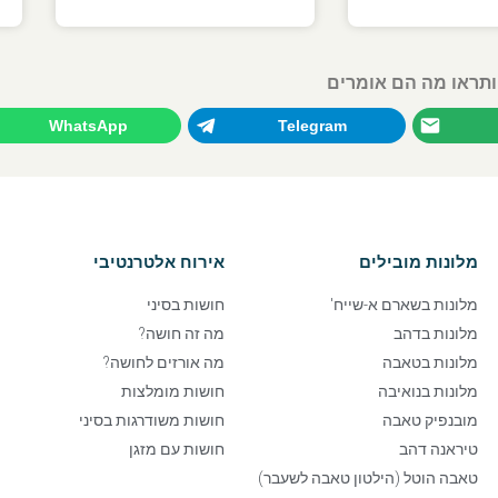
ותראו מה הם אומרים
WhatsApp
Telegram
מלונות מובילים
אירוח אלטרנטיבי
מלונות בשארם א-שייח'
חושות בסיני
מלונות בדהב
מה זה חושה?
מלונות בטאבה
מה אורזים לחושה?
מלונות בנואיבה
חושות מומלצות
מובנפיק טאבה
חושות משודרגות בסיני
טיראנה דהב
חושות עם מזגן
טאבה הוטל (הילטון טאבה לשעבר)