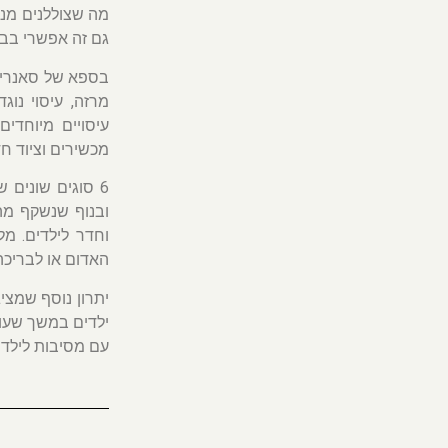
מה שצוללנים מנו
גם זה אפשרי בבי
בספא של סאנרייז 
מרזה, עיסוי נוג
עיסויים מיוחדי
מכשירים וציוד ח
ובנוף שנשקף מה
וחדר לילדים. מל
האדום או לבריכה
יתרון נוסף שמצי
ילדים במשך שעות.
עם מסיבות לילדי