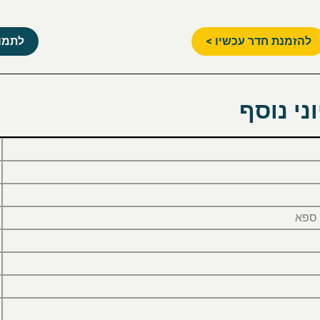
להזמנת חדר עכשיו >
לתמונ
ני נוסף
 ספא