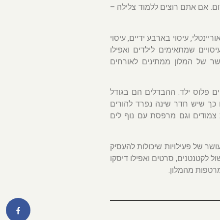
ם. אם אתם רוצים ללמוד צלילה –
יינטלי, עיסוי בארבע ידיים, עיסוי
עיסויים שמתאימים לילדים ואפילו
ושר של המלון ממתינים לאורחים
 חדרים מציעים בסאנרייז דיאמונד. כולם יכולים להכיל עד 3 אורחים פלוס ילד. ההבדלים הם בגודל
כך שיש חדר שינה נפרד להורים
ת צמודים וגם מרפסת עם נוף לים
ושר של פעילויות שיכולות להעסיק
שול לקטנטנים, סרטים ואפילו דיסקו
מרטפות מהמלון.