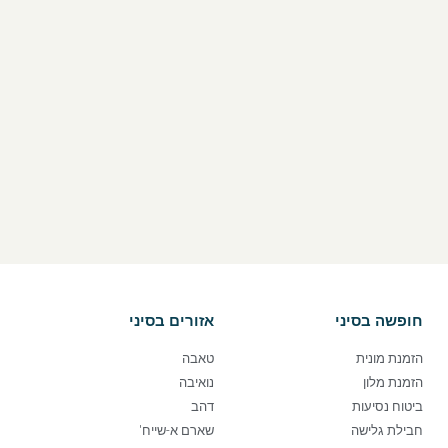
חופשה בסיני
אזורים בסיני
הזמנת מונית
טאבה
הזמנת מלון
נואיבה
ביטוח נסיעות
דהב
חבילת גלישה
שארם א-שייח'