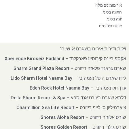
איך מזמינים מלון?
חתונה בסיני
יוגה בסיני
אודות סיני סייט
וילות ודירות אירוח בשארם א-שייח'
אקספיריינס קירוסייז פארקלנד – Xperience Kiroseiz Parkland
שארם גראנד פלאזה ריזורט – Sharm Grand Plaza Resort
לידו שארם הוטל נעמה ביי – Lido Sharm Hotel Naama Bay
עדן רוק נעמה ביי – Eden Rock Hotel Naama Bay
דלתא שארם ריזורט אנד ספא – Delta Sharm Resort & Spa
צ'ארמיליון סי לייף ריזורט – Charmillion Sea Life Resort
שורס אלוהה ריזורט – Shores Aloha Resort
שורס גולדן ריזורט – Shores Golden Resort