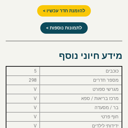
להזמנת חדר עכשיו >
לתמונות נוספות >
מידע חיוני נוסף
כוכבים
5
מספר חדרים
298
מגרשי ספורט
V
מרכז בריאות / ספא
V
בר / מסעדה
V
חוף פרטי
V
ידידותי לילדים
V