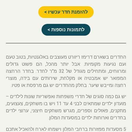
להזמנת חדר עכשיו >
לתמונות נוספות >
החדרים בשארם דרימז ריזורט מעוצבים באלגנטיות, בטוב טעם
ועם נגיעות מקומיות. אבל יותר מהכל, הם פשוט גדולים
ומרווחים, ומתחילים מגודל של 32 מ"ר לחדר. בחדר הרחצה
המפואר יש אמבטיה או מקלחת, שירותים עם בידה, מוצרי
רחצה ומייבש שיער. בחלק מהחדרים יש גם מרפסת או פטיו.
יש גם כמה סוגים של חדרי משפחות ואפשריות שונות לילדים –
מועדון ילדים שמתאים לבני 4 עד 11 ויש בו משחקים, צעצועים,
מתקנים, פאזלים וספרים, מגרש משחקים חיצוני, ערוצי ילדים
בחדרים וארוחות ילדים במסעדות המלון.
5 מסעדות מפוזרות ברחבי המלון וישמחו לארח ולהאכיל אתכם