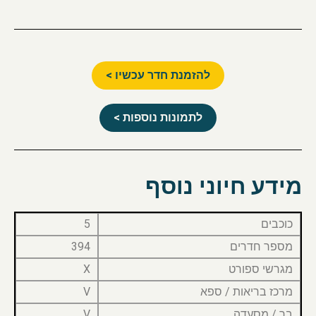
להזמנת חדר עכשיו >
לתמונות נוספות >
מידע חיוני נוסף
כוכבים
5
מספר חדרים
394
מגרשי ספורט
X
מרכז בריאות / ספא
V
בר / מסעדה
V