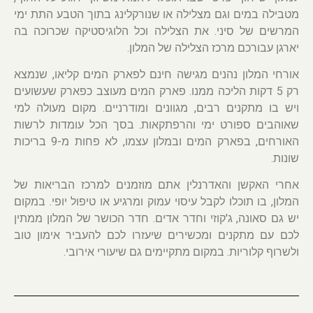
מטבילה במים וגם מצלילה או שנורקלינג בתוך הטבע התת ימי
המרשים של סיני. את הצלילה וכל הלוגיסטיקה שכרוכה בה
יארגן עבורכם מרכז הצלילה של המלון.
אורחי המלון נהנים מגישה חינם לפארק המים קליאו, שנמצא
רק 5 דקות הליכה ממנו. פארק המים מעוצב כפארק שעשועים
ויש בו מתקנים רבים, מגוונים ומודרניים. מקום מעולה למי
שאוהבים ספורט ימי והרפתקאות. בסך הכל עומדות לרשות
האורחים, בפארק המים ובמלון עצמו, לא פחות מ-9 בריכות
שונות.
אחרי האקשן והאדרנלין אתם מוזמנים למרכז הבריאות של
המלון, בו תוכלו לקבל עיסוי עמוק ומרגיע או טיפול יופי. במקום
יש גם סאונה, ג'קוזי וחדר אדים. חדר הכושר של המלון ממתין
לכם עם מתקנים ומכשירים שיעזרו לכם להעביר אימון טוב
ולשרוף קלוריות. במקום מתקיימים גם שיעורי אירובי.