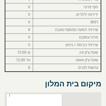
חוף פרטי
V
ידידותי לילדים
V
V
WIFI
שירותי הסעה ממסוף טאבה
X
מרכז עסקים
V
שירותי כביסה / גיהוץ
V
שעת צ'ק אין
מ-15:00
שעת צ'ק אאוט
עד 12:00
נגישות לנכים
X
מיקום בית המלון