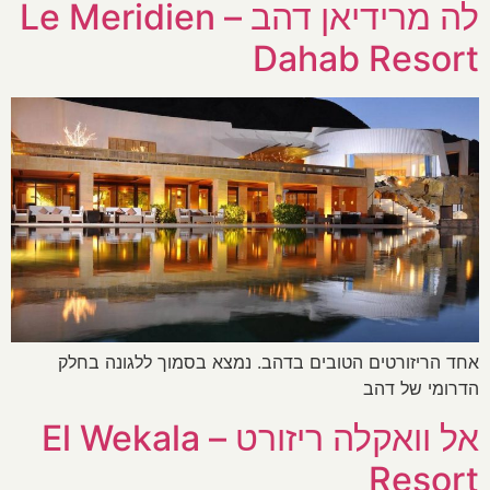
לה מרידיאן דהב – Le Meridien
Dahab Resort
אחד הריזורטים הטובים בדהב. נמצא בסמוך ללגונה בחלק
הדרומי של דהב
אל וואקלה ריזורט – El Wekala
Resort