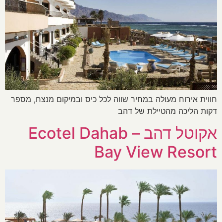
חווית אירוח מעולה במחיר שווה לכל כיס ובמיקום מנצח, מספר
דקות הליכה מהטיילת של דהב
אקוטל דהב – Ecotel Dahab
Bay View Resort