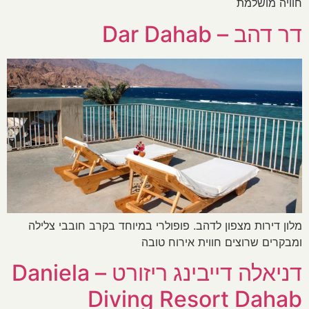
חוויה מושלמת
דר דהב – Dar Dahab
מלון דירות מצפון לדהב. פופולרי במיוחד בקרב חובבי צלילה
ומבקרים שרוצים חווית אירוח טובה
דניאלה דייבינג ריזורט – Daniela
Diving Resort Dahab