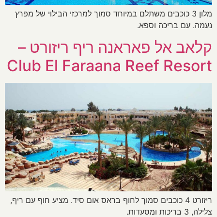
מלון 3 כוכבים משתלם במיוחד סמוך למרכזי הבילוי של מפרץ
נעמה. עם בריכה וספא.
קלאב אל פאראנה ריף ריזורט –
Club El Faraana Reef Resort
ריזורט 4 כוכבים סמוך לחוף בראס אום סיד. מציע חוף עם ריף,
צלילה, 3 בריכות ומסעדות.