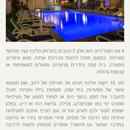
4 אס הוטל דהב הוא מלון 3 כוכבים במרחק הליכה קצר מהחוף
והטיילת. במקום תוכלו ליהנות מבריכת שחיה, מגוון עיסויים,
מסעדה, בית קפה וחדרים מרווחים ומעולים למשפחות או
קבוצות גדולות.
תוך 10 דקות הליכה תגיעו אל הטיילת של דהב, שם תמצאו
עושר של מסעדות, בתי קפה, מקומות בילוי וחנויות. תוכלו
להעביר את הזמן בחוף הים או לצאת למגוון של פעילויות
ספורט ימי כמו שנורקלינג, צלילה, גלישת רוח או דייג. במלון
ישמחו לעזור לכם לארגן את זה וגם לצרף אתכם לפעילויות
אחרות כמו רכיבה על סוסים, סיורי אופניים בעיר או טרקים
במדבר. אפשר גם להשכיר אופניים מהמלון ולצאת לרכיבה