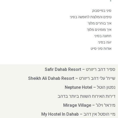
-
סיני בפייסבוק
טיפים והמלצות לחופשה בסיני
איך בוחרים מלון?
איך מזמינים מלון?
חתונה בסיני
יוגה בסיני
אודות סיני סייט
ספיר דהב ריזורט – Safir Dahab Resort
שייח' עלי דהב ריזורט – Sheikh Ali Dahab Resort
נפטון הוטל – Neptune Hotel
דירות האירוח השוות ביותר בדהב
מיראז' וילג' – Mirage Village
מיי הוסטל אין דהב – My Hostel In Dahab