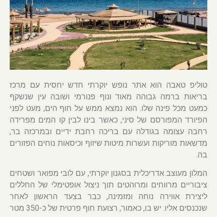
טוליפ טאבה הוא אתר נופש יוקרתי חדש יחסית עם מרכז
בריאות ברמה גבוהה מאוד ונוף פנורמי ושובה עין שנשקף
כמעט מכל פינה שלו. הוא נמצא ממש על חוף הים, מעט לפני
הפיורד המפורסם של סיני, כאשר בינו לבין קו המים מפרידה
רחבה עצומה בגודלה עם בריכה רחבת ידיים ובמרכזה בר,
מדשאות מוריקות ועשרות מיטות שיזוף וכיסאות נוחים הפזורים
בה.
המלון מעוצב אדריכלית בסגנון יוקרתי, עם לובי מפואר ושטחים
ציבוריים מרווחים ומרוהטים תוך ניצול אופטימלי של החללים
ליצירת אווירה נוחה ומזמינה, כבר בצעד הראשון לאחר
שנכנסים אליו. יש בו, כאמור, רצועת חוף פרטית של כ-350 מטר