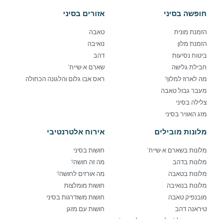
חופשה בסיני
אזורים בסיני
הזמנת מונית
טאבה
הזמנת מלון
נואיבה
ביטוח נסיעות
דהב
חבילת גלישה
שארם א-שייח'
מה לארוז למלון?
ראס אבו גלום והלגונה הכחולה
מעבר גבול טאבה
צלילה בסיני
מזג האוויר בסיני
מלונות מובילים
אירוח אלטרנטיבי
מלונות בשארם א-שייח'
חושות בסיני
מלונות בדהב
מה זה חושה?
מלונות בטאבה
מה אורזים לחושה?
מלונות בנואיבה
חושות מומלצות
מובנפיק טאבה
חושות משודרגות בסיני
טיראנה דהב
חושות עם מזגן