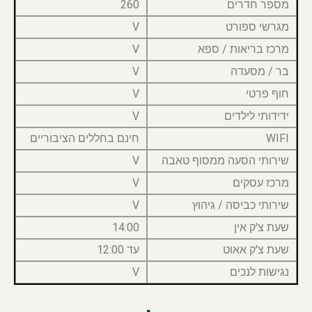
מספר חדרים
260
מגרשי ספורט
V
מרכז בריאות / ספא
V
בר / מסעדה
V
חוף פרטי
V
ידידותי לילדים
V
WIFI
חינם בחללים הציבוריים
שירותי הסעה ממסוף טאבה
V
מרכז עסקים
V
שירותי כביסה / גיהוץ
V
שעת צ'ק אין
14:00
שעת צ'ק אאוט
עד 12:00
נגישות לנכים
V