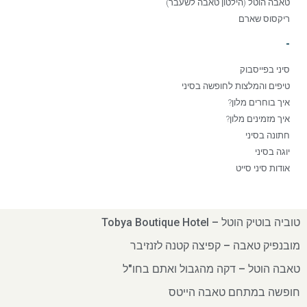
טאבה הוטל (הילטון טאבה לשעבר)
ריקסוס שארם
-
סיני בפייסבוק
טיפים והמלצות לחופשה בסיני
איך בוחרים מלון?
איך מזמינים מלון?
חתונה בסיני
יוגה בסיני
אודות סיני סייט
טוביה בוטיק הוטל – Tobya Boutique Hotel
מובנפיק טאבה – קפיצה קטנה לזנזיבר
טאבה הוטל – דקה מהגבול ואתם בחו"ל
חופשה במתחם טאבה הייטס