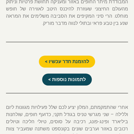
המבודדת מיתר החופים באזור ומעניקה תחושת פרטיות וניתוק
מהעולם החיצוני שעוזרת להיכנס היטב לאווירה של חופש
מוחלט. הרי סיני המקיפים את הסביבה משלימים את המראה
שנע בין טבע פראי ובתולי לנווה מדבר מוריק.
להזמנת חדר עכשיו >
לתמונות נוספות >
אחרי שהתמקמתם, המלון יציע לכם שלל פעילויות מגוונות ליום
וללילה – שני מגרשי טניס בגודל תקני, כדועף חופים, שולחנות
ביליארד ופינג-פונג, רכיבה על סוסים, טיולי הליכה וטיולים
רכובים באזור וערבים שונים בקונספט משתנה שמעביר צוות