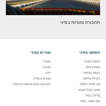
תחבורה ומוניות בסיני
חופשה בסיני
אזורים בסיני
הזמנת מונית
טאבה
הזמנת מלון
נואיבה
ביטוח נסיעות
דהב
חבילת גלישה
שארם א-שייח'
מה לארוז למלון?
ראס אבו גלום והלגונה הכחולה
מעבר גבול טאבה
צלילה בסיני
מזג האוויר בסיני