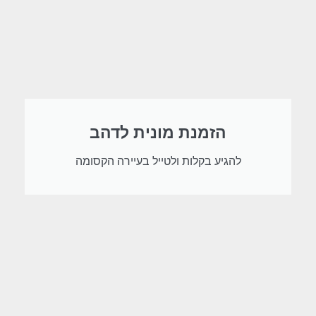
הזמנת מונית לדהב
להגיע בקלות ולטייל בעיירה הקסומה