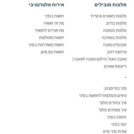
מלונות מובילים
אירוח אלטרנטיבי
מלונות בשארם א-שייח'
חושות בסיני
מלונות בדהב
מה זה חושה?
מלונות בטאבה
מה אורזים לחושה?
מלונות בנואיבה
חושות מומלצות
מובנפיק טאבה
חושות משודרגות בסיני
טיראנה דהב
חושות עם מזגן
טאבה הוטל (הילטון טאבה לשעבר)
ריקסוס שארם
-
סיני בפייסבוק
טיפים והמלצות לחופשה בסיני
איך בוחרים מלון?
איך מזמינים מלון?
חתונה בסיני
יוגה בסיני
אודות סיני סייט